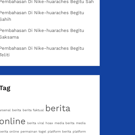
Pembahasan Di Nike-huaraches Begitu Sah
Pembahasan Di Nike-huaraches Begitu
Sahih
Pembahasan Di Nike-huaraches Begitu
Saksama
Pembahasan Di Nike-huaraches Begitu
Teliti
Tag
berita
arsenal
berita
berita faktual
online
berita viral
hoax
media berita
media
berita online
permainan togel
platform berita
platform