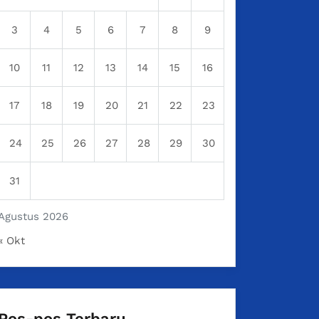
3
4
5
6
7
8
9
10
11
12
13
14
15
16
17
18
19
20
21
22
23
24
25
26
27
28
29
30
31
Agustus 2026
« Okt
Pos-pos Terbaru