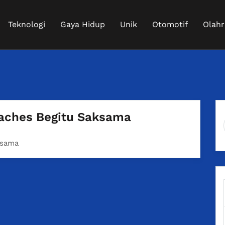
Teknologi
Gaya Hidup
Unik
Otomotif
Olahr
aches Begitu Saksama
ksama