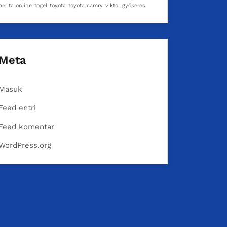
berita online
togel
toyota
toyota camry
viktor gyökeres
Meta
Masuk
Feed entri
Feed komentar
WordPress.org