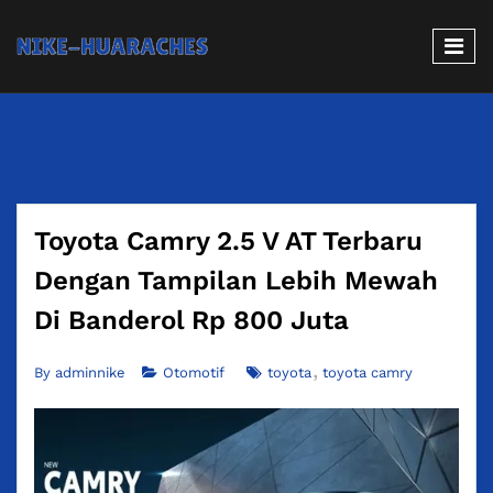
Toyota Camry 2.5 V AT Terbaru
Dengan Tampilan Lebih Mewah
Di Banderol Rp 800 Juta
By
adminnike
Otomotif
toyota
toyota camry