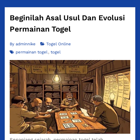
Beginilah Asal Usul Dan Evolusi
Permainan Togel
By
adminnike
Togel Online
permainan togel
togel
Sepanjang sejarah,
permainan togel
telah