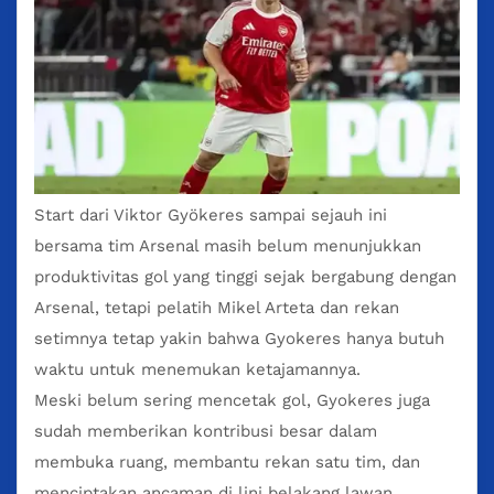
Start dari
Viktor Gyökeres
sampai sejauh ini
bersama tim Arsenal masih belum menunjukkan
produktivitas gol yang tinggi sejak bergabung dengan
Arsenal, tetapi pelatih Mikel Arteta dan rekan
setimnya tetap yakin bahwa Gyokeres hanya butuh
waktu untuk menemukan ketajamannya.
Meski belum sering mencetak gol, Gyokeres juga
sudah memberikan kontribusi besar dalam
membuka ruang, membantu rekan satu tim, dan
menciptakan ancaman di lini belakang lawan.