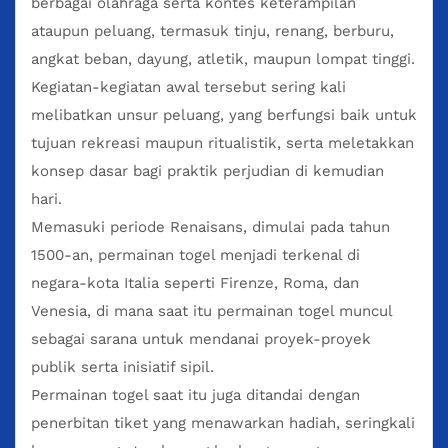
berbagai olahraga serta kontes keterampilan
ataupun peluang, termasuk tinju, renang, berburu,
angkat beban, dayung, atletik, maupun lompat tinggi.
Kegiatan-kegiatan awal tersebut sering kali
melibatkan unsur peluang, yang berfungsi baik untuk
tujuan rekreasi maupun ritualistik, serta meletakkan
konsep dasar bagi praktik perjudian di kemudian
hari.
Memasuki periode Renaisans, dimulai pada tahun
1500-an, permainan togel menjadi terkenal di
negara-kota Italia seperti Firenze, Roma, dan
Venesia, di mana saat itu permainan togel muncul
sebagai sarana untuk mendanai proyek-proyek
publik serta inisiatif sipil.
Permainan togel saat itu juga ditandai dengan
penerbitan tiket yang menawarkan hadiah, seringkali