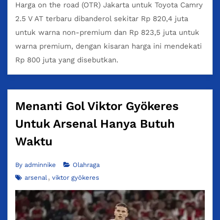
Harga on the road (OTR) Jakarta untuk Toyota Camry
2.5 V AT terbaru dibanderol sekitar Rp 820,4 juta
untuk warna non-premium dan Rp 823,5 juta untuk
warna premium, dengan kisaran harga ini mendekati
Rp 800 juta yang disebutkan.
Menanti Gol Viktor Gyökeres
Untuk Arsenal Hanya Butuh
Waktu
By
adminnike
Olahraga
arsenal
viktor gyökeres