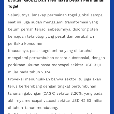
Evolusi Global Dan Tren Masa Depan Permainan
Togel
Selanjutnya, lanskap permainan togel global sampai
saat ini juga sudah mengalami transformasi yang
belum pernah terjadi sebelumnya, didorong oleh
kemajuan teknologi yang pesat dan perubahan
perilaku konsumen.
Khususnya, pasar togel online yang di ketahui
mengalami pertumbuhan secara substansial, dengan
perkiraan ukuran pasar mencapai sekitar USD 31,11
miliar pada tahun 2024.
Proyeksi menunjukkan bahwa sektor itu juga akan
terus berkembang dengan tingkat pertumbuhan
tahunan gabungan (CAGR) sekitar 3,20%, yang pada
akhirnya mencapai valuasi sekitar USD 42,63 miliar
di tahun-tahun mendatang.