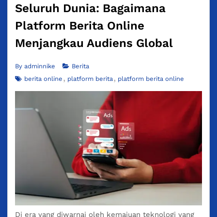
Seluruh Dunia: Bagaimana
Platform Berita Online
Menjangkau Audiens Global
By
adminnike
Berita
berita online
platform berita
platform berita online
Di era yang diwarnai oleh kemajuan teknologi yang