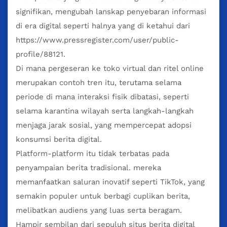
signifikan, mengubah lanskap penyebaran informasi
di era digital seperti halnya yang di ketahui dari
https://www.pressregister.com/user/public-
profile/88121
.
Di mana pergeseran ke toko virtual dan ritel online
merupakan contoh tren itu, terutama selama
periode di mana interaksi fisik dibatasi, seperti
selama karantina wilayah serta langkah-langkah
menjaga jarak sosial, yang mempercepat adopsi
konsumsi berita digital.
Platform-platform itu tidak terbatas pada
penyampaian berita tradisional. mereka
memanfaatkan saluran inovatif seperti TikTok, yang
semakin populer untuk berbagi cuplikan berita,
melibatkan audiens yang luas serta beragam.
Hampir sembilan dari sepuluh situs berita digital