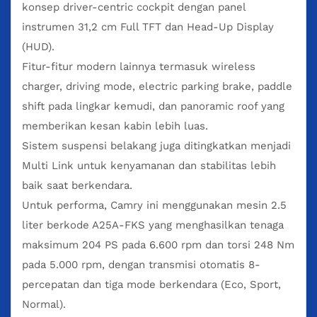
konsep driver-centric cockpit dengan panel
instrumen 31,2 cm Full TFT dan Head-Up Display
(HUD).
Fitur-fitur modern lainnya termasuk wireless
charger, driving mode, electric parking brake, paddle
shift pada lingkar kemudi, dan panoramic roof yang
memberikan kesan kabin lebih luas.
Sistem suspensi belakang juga ditingkatkan menjadi
Multi Link untuk kenyamanan dan stabilitas lebih
baik saat berkendara.
Untuk performa, Camry ini menggunakan mesin 2.5
liter berkode A25A-FKS yang menghasilkan tenaga
maksimum 204 PS pada 6.600 rpm dan torsi 248 Nm
pada 5.000 rpm, dengan transmisi otomatis 8-
percepatan dan tiga mode berkendara (Eco, Sport,
Normal).