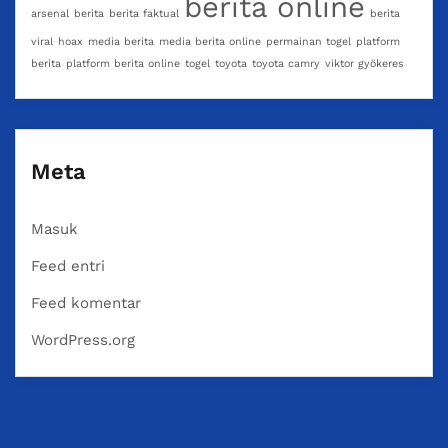
berita online
arsenal
berita
berita faktual
berita
viral
hoax
media berita
media berita online
permainan togel
platform
berita
platform berita online
togel
toyota
toyota camry
viktor gyökeres
Meta
Masuk
Feed entri
Feed komentar
WordPress.org