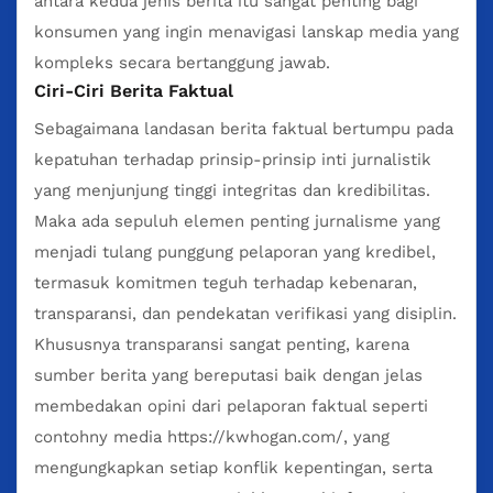
antara kedua jenis berita itu sangat penting bagi
konsumen yang ingin menavigasi lanskap media yang
kompleks secara bertanggung jawab.
Ciri-Ciri Berita Faktual
Sebagaimana landasan berita faktual bertumpu pada
kepatuhan terhadap prinsip-prinsip inti jurnalistik
yang menjunjung tinggi integritas dan kredibilitas.
Maka ada sepuluh elemen penting jurnalisme yang
menjadi tulang punggung pelaporan yang kredibel,
termasuk komitmen teguh terhadap kebenaran,
transparansi, dan pendekatan verifikasi yang disiplin.
Khususnya transparansi sangat penting, karena
sumber berita yang bereputasi baik dengan jelas
membedakan opini dari pelaporan faktual seperti
contohny media
https://kwhogan.com/
, yang
mengungkapkan setiap konflik kepentingan, serta