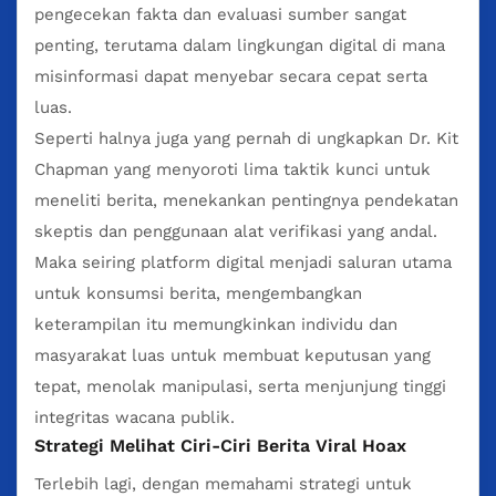
pengecekan fakta dan evaluasi sumber sangat
penting, terutama dalam lingkungan digital di mana
misinformasi dapat menyebar secara cepat serta
luas.
Seperti halnya juga yang pernah di ungkapkan Dr. Kit
Chapman yang menyoroti lima taktik kunci untuk
meneliti berita, menekankan pentingnya pendekatan
skeptis dan penggunaan alat verifikasi yang andal.
Maka seiring platform digital menjadi saluran utama
untuk konsumsi berita, mengembangkan
keterampilan itu memungkinkan individu dan
masyarakat luas untuk membuat keputusan yang
tepat, menolak manipulasi, serta menjunjung tinggi
integritas wacana publik.
Strategi Melihat Ciri-Ciri Berita Viral Hoax
Terlebih lagi, dengan memahami strategi untuk